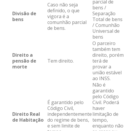
parcial de
Caso não seja
bens /
definido, o que
Divisão de
Separação
vigora é a
bens
Total de bens
comunhão parcial
/ Comunhão
de bens.
Universal de
bens
O parceiro
também tem
Direito a
direito, porém
pensão de
Tem direito.
terá de
morte
provar a
união estável
ao INSS.
Não é
garantido
pelo Código
É garantido pelo
Civil. Poderá
Código Civil,
haver
Direito Real
independentemente
limitação de
de Habitação
do regime de bens,
tempo,
e sem limite de
enquanto não