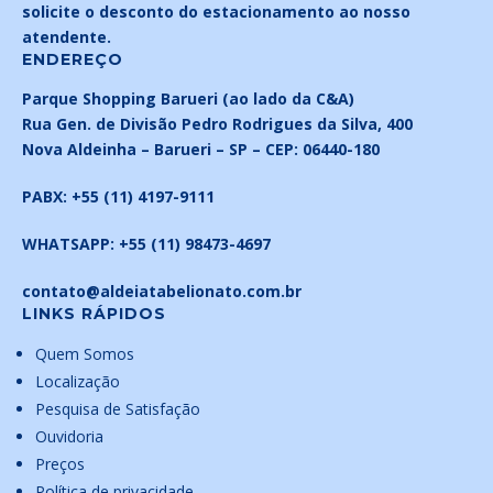
solicite o desconto do estacionamento ao nosso
atendente.
ENDEREÇO
Parque Shopping Barueri (ao lado da C&A)
Rua Gen. de Divisão Pedro Rodrigues da Silva, 400
Nova Aldeinha –
Barueri – SP –
CEP: 06440-180
PABX:
+55 (11) 4197-9111
WHATSAPP:
+55 (11) 98473-4697
contato@aldeiatabelionato.com.br
LINKS RÁPIDOS
Quem Somos
Localização
Pesquisa de Satisfação
Ouvidoria
Preços
Política de privacidade