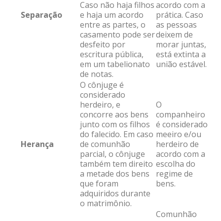
Caso não haja filhos
acordo com a
Separação
e haja um acordo
prática. Caso
entre as partes, o
as pessoas
casamento pode ser
deixem de
desfeito por
morar juntas,
escritura pública,
está extinta a
em um tabelionato
união estável.
de notas.
O cônjuge é
considerado
herdeiro, e
O
concorre aos bens
companheiro
junto com os filhos
é considerado
do falecido. Em caso
meeiro e/ou
Herança
de comunhão
herdeiro de
parcial, o cônjuge
acordo com a
também tem direito
escolha do
a metade dos bens
regime de
que foram
bens.
adquiridos durante
o matrimônio.
Comunhão