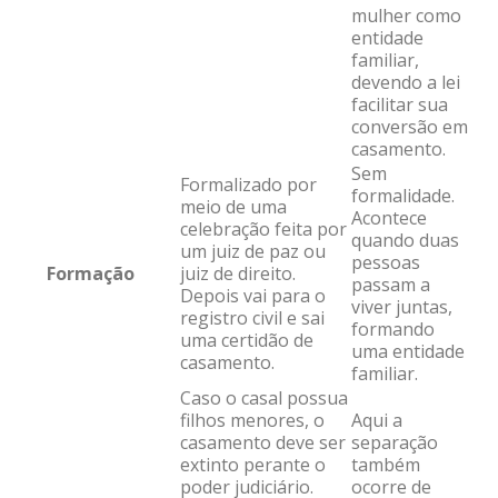
mulher como
entidade
familiar,
devendo a lei
facilitar sua
conversão em
casamento.
Sem
Formalizado por
formalidade.
meio de uma
Acontece
celebração feita por
quando duas
um juiz de paz ou
pessoas
Formação
juiz de direito.
passam a
Depois vai para o
viver juntas,
registro civil e sai
formando
uma certidão de
uma entidade
casamento.
familiar.
Caso o casal possua
filhos menores, o
Aqui a
casamento deve ser
separação
extinto perante o
também
poder judiciário.
ocorre de