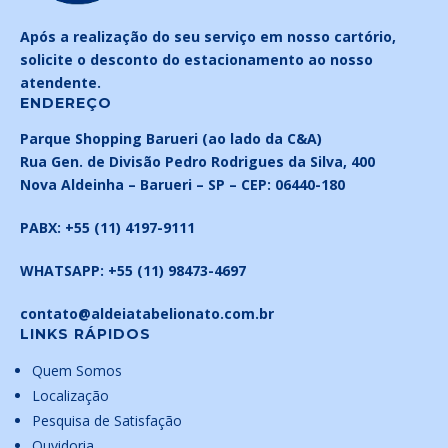
Após a realização do seu serviço em nosso cartório,
solicite o desconto do estacionamento ao nosso
atendente.
ENDEREÇO
Parque Shopping Barueri (ao lado da C&A)
Rua Gen. de Divisão Pedro Rodrigues da Silva, 400
Nova Aldeinha –
Barueri – SP –
CEP: 06440-180
PABX:
+55 (11) 4197-9111
WHATSAPP:
+55 (11) 98473-4697
contato@aldeiatabelionato.com.br
LINKS RÁPIDOS
Quem Somos
Localização
Pesquisa de Satisfação
Ouvidoria