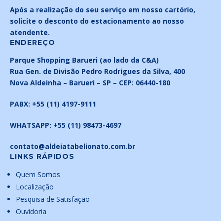
Após a realização do seu serviço em nosso cartório,
solicite o desconto do estacionamento ao nosso
atendente.
ENDEREÇO
Parque Shopping Barueri (ao lado da C&A)
Rua Gen. de Divisão Pedro Rodrigues da Silva, 400
Nova Aldeinha –
Barueri – SP –
CEP: 06440-180
PABX:
+55 (11) 4197-9111
WHATSAPP:
+55 (11) 98473-4697
contato@aldeiatabelionato.com.br
LINKS RÁPIDOS
Quem Somos
Localização
Pesquisa de Satisfação
Ouvidoria